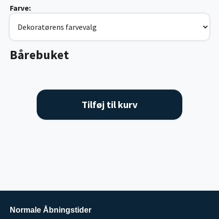
Farve:
Bårebuket
Tilføj til kurv
Normale Åbningstider