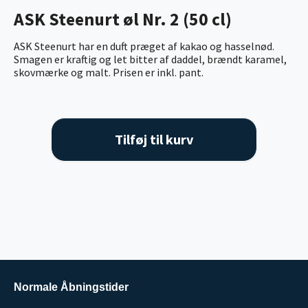
ASK Steenurt øl Nr. 2 (50 cl)
ASK Steenurt har en duft præget af kakao og hasselnød.
Smagen er kraftig og let bitter af daddel, brændt karamel,
skovmærke og malt. Prisen er inkl. pant.
Tilføj til kurv
Normale Åbningstider