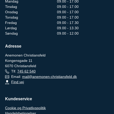
Mandag
09.00 - 17.00
Tirsdag
09.00 - 17.00
Onsdag
09.00 - 17.00
Torsdag
09.00 - 17.00
Fredag
09.00 - 17.30
Lørdag
09.00 - 13.30
Søndag
09.00 - 12.00
Adresse
Anemonen Christiansfeld
Kongensgade 11
6070
Christiansfeld
Tlf.
745 62 540
Email:
mail@anemonen-christiansfeld.dk
Find vej
Kundeservice
Cookie og Privatlivspolitik
Handelsbetingelser