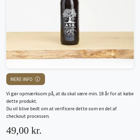
MERE INFO
Vi gør opmærksom på, at du skal være min. 18 år for at købe
dette produkt.
Du vil blive bedt om at verificere dette som en del af
checkout processen.
49,00 kr.