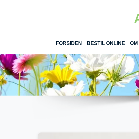
Gå til hoved-indhold
(CUR
FORSIDEN
BESTIL ONLINE
OM