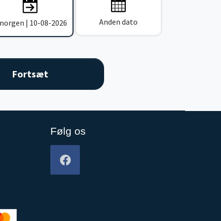
Anden dato
 morgen | 10-08-2026
Følg os