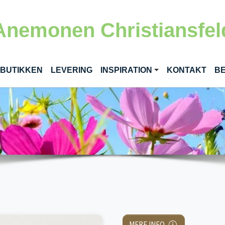
Anemonen Christiansfel
RENT)
 BUTIKKEN
LEVERING
INSPIRATION
KONTAKT
BE
MERE INFO