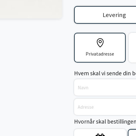
Levering
Privatadresse
Hvem skal vi sende din bes
Hvornår skal bestillinge