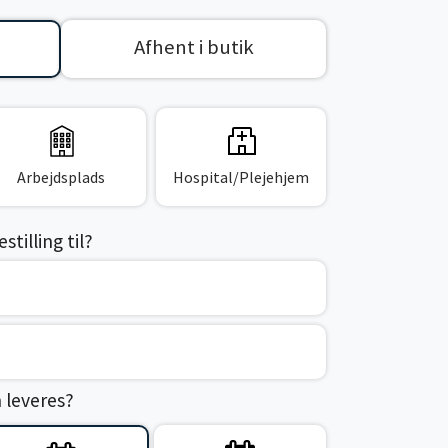
Afhent i butik
Arbejdsplads
Hospital/Plejehjem
tilling til?
n leveres?