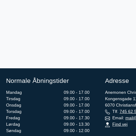
Normale Åbningstider
Adresse
Mandag
09.00 - 17.00
Anemonen Chris
Tirsdag
09.00 - 17.00
Kongensgade 1
Onsdag
09.00 - 17.00
6070
Christians
Torsdag
09.00 - 17.00
Tlf.
745 62 
Fredag
09.00 - 17.30
Email:
mail@
Lørdag
09.00 - 13.30
Find vej
Søndag
09.00 - 12.00