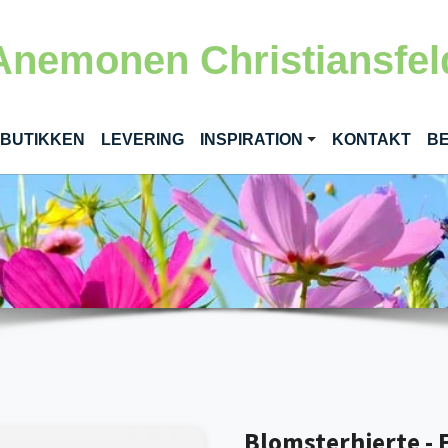
Anemonen Christiansfel
RENT)
 BUTIKKEN
LEVERING
INSPIRATION
KONTAKT
BE
Blomsterhjerte - E