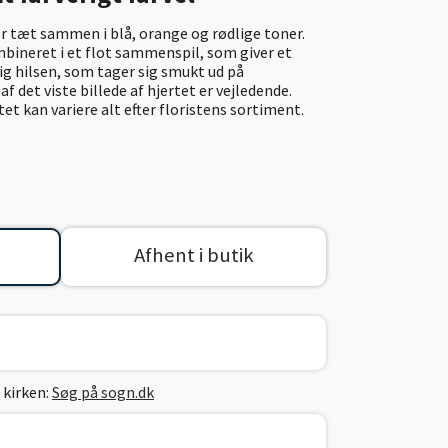
r tæt sammen i blå, orange og rødlige toner.
bineret i et flot sammenspil, som giver et
ig hilsen, som tager sig smukt ud på
f det viste billede af hjertet er vejledende.
et kan variere alt efter floristens sortiment.
Afhent i butik
 kirken:
Søg på sogn.dk