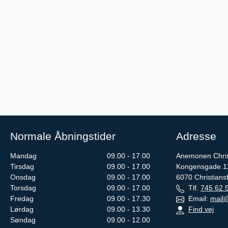
Normale Åbningstider
Adresse
Mandag
09.00 - 17.00
Anemonen Chris
Tirsdag
09.00 - 17.00
Kongensgade 1
Onsdag
09.00 - 17.00
6070
Christians
Torsdag
09.00 - 17.00
Tlf.
745 62 
Fredag
09.00 - 17.30
Email:
mail@
Lørdag
09.00 - 13.30
Find vej
Søndag
09.00 - 12.00