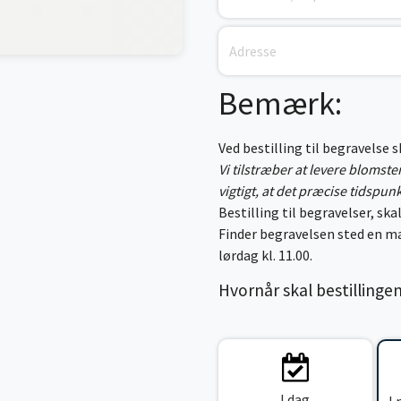
Bemærk:
Ved bestilling til begravelse 
Vi tilstræber at levere blomst
vigtigt, at det præcise tidspun
Bestilling til begravelser, skal
Finder begravelsen sted en ma
lørdag kl. 11.00.
Hvornår skal bestillinge
I dag