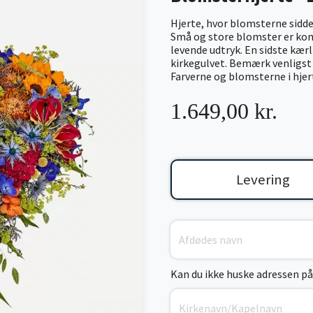
Hjerte, hvor blomsterne sidde
Små og store blomster er kom
levende udtryk. En sidste kærl
kirkegulvet. Bemærk venligst a
Farverne og blomsterne i hjert
1.649,00 kr.
Levering
Kan du ikke huske adressen på