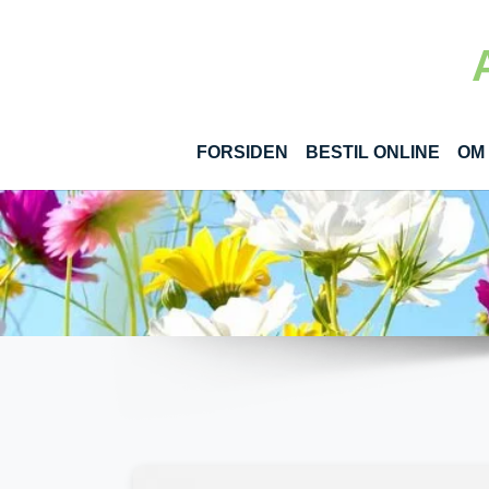
Gå til hoved-indhold
(CUR
FORSIDEN
BESTIL ONLINE
OM