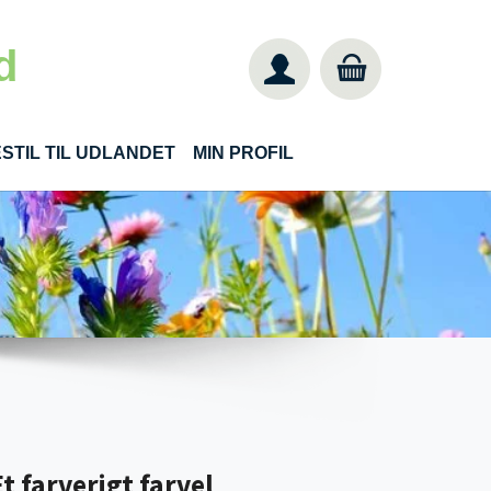
d
STIL TIL UDLANDET
MIN PROFIL
t farverigt farvel