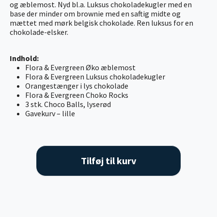
og æblemost. Nyd bl.a. Luksus chokoladekugler med en
base der minder om brownie med en saftig midte og
mættet med mørk belgisk chokolade. Ren luksus for en
chokolade-elsker.
Indhold:
Flora & Evergreen Øko æblemost
Flora & Evergreen Luksus chokoladekugler
Orangestænger i lys chokolade
Flora & Evergreen Choko Rocks
3 stk. Choco Balls, lyserød
Gavekurv – lille
Tilføj til kurv