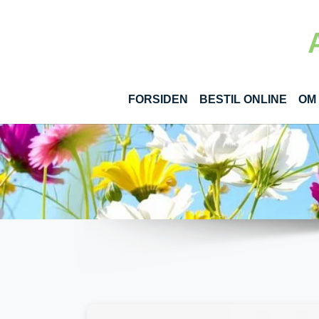
Gå til hoved-indhold
(CUR
FORSIDEN
BESTIL ONLINE
OM