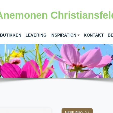
Anemonen Christiansfel
RENT)
 BUTIKKEN
LEVERING
INSPIRATION
KONTAKT
BE
MERE INFO