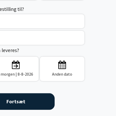
tilling til?
n leveres?
I morgen
| 8-8-2026
Anden dato