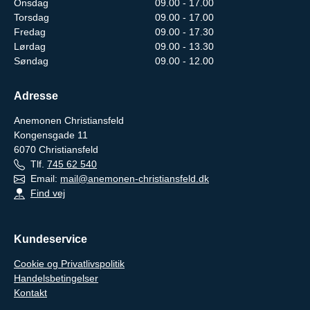
Onsdag
09.00 - 17.00
Torsdag
09.00 - 17.00
Fredag
09.00 - 17.30
Lørdag
09.00 - 13.30
Søndag
09.00 - 12.00
Adresse
Anemonen Christiansfeld
Kongensgade 11
6070
Christiansfeld
Tlf.
745 62 540
Email:
mail@anemonen-christiansfeld.dk
Find vej
Kundeservice
Cookie og Privatlivspolitik
Handelsbetingelser
Kontakt