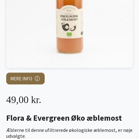
MERE INFO
49,00 kr.
Flora & Evergreen Øko æblemost
Æblerne til denne ufiltrerede økologiske æblemost, er nøje
udvalgte.