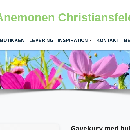
Anemonen Christiansfel
RENT)
 BUTIKKEN
LEVERING
INSPIRATION
KONTAKT
BE
Gavekurv med buke