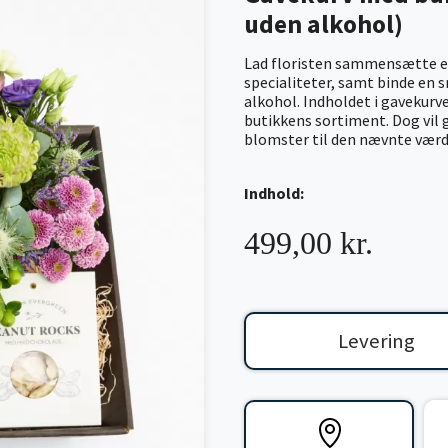
uden alkohol)
Lad floristen sammensætte e
specialiteter, samt binde en 
alkohol. Indholdet i gavekurven
butikkens sortiment. Dog vil 
blomster til den nævnte værd
Indhold:
499,00 kr.
Levering