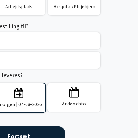
Arbejdsplads
Hospital/Plejehjem
tilling til?
n leveres?
Anden dato
 morgen | 07-08-2026