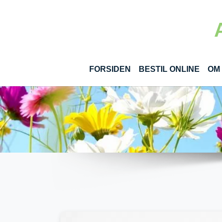
Gå til hoved-indhold
(CUR
FORSIDEN
BESTIL ONLINE
OM