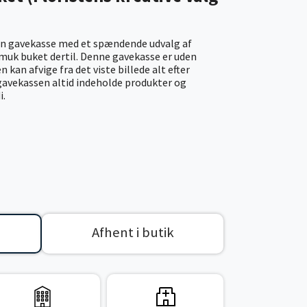
n gavekasse med et spændende udvalg af
smuk buket dertil. Denne gavekasse er uden
 kan afvige fra det viste billede alt efter
gavekassen altid indeholde produkter og
i.
Afhent i butik