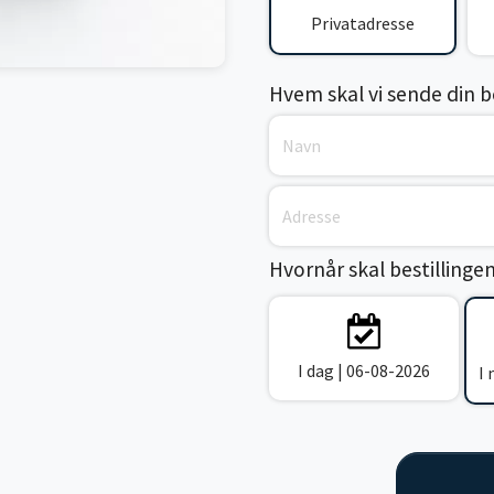
Privatadresse
Hvem skal vi sende din bes
Hvornår skal bestillinge
I dag | 06-08-2026
I