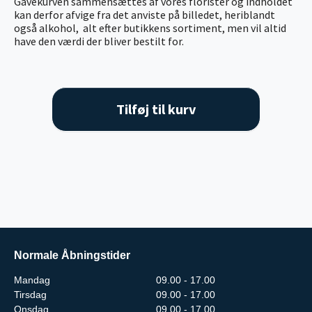
Gavekurven sammensættes af vores florister og indholdet
kan derfor afvige fra det anviste på billedet, heriblandt
også alkohol, alt efter butikkens sortiment, men vil altid
have den værdi der bliver bestilt for.
Tilføj til kurv
Normale Åbningstider
Mandag
09.00 - 17.00
Tirsdag
09.00 - 17.00
Onsdag
09.00 - 17.00