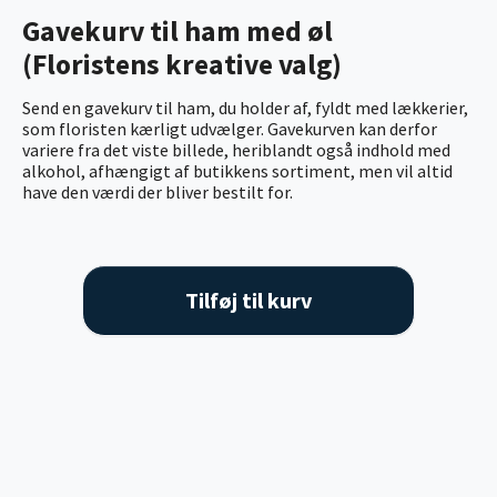
Gavekurv til ham med øl
(Floristens kreative valg)
Send en gavekurv til ham, du holder af, fyldt med lækkerier,
som floristen kærligt udvælger. Gavekurven kan derfor
variere fra det viste billede, heriblandt også indhold med
alkohol, afhængigt af butikkens sortiment, men vil altid
have den værdi der bliver bestilt for.
Tilføj til kurv