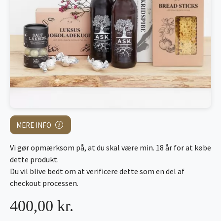
MERE INFO
Vi gør opmærksom på, at du skal være min. 18 år for at købe
dette produkt.
Du vil blive bedt om at verificere dette som en del af
checkout processen.
400,00 kr.