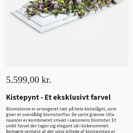
5.599,00 kr.
Kistepynt - Et eksklusivt farvel
Blomsterne er arrangeret tæt på hele kistelåget, som
giver et overdådig blomsterflor. De sarte grønne-lilla
nuancer er kombineret smukt i sæsonens blomster. Et
unikt farvel der tager sig elegant ud i kirkerummet.
Bemærk venligst at det viste billede af kistepynten er