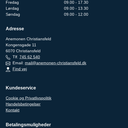
Fredag
09.00 - 17.30
Lørdag
09.00 - 13.30
Søndag
09.00 - 12.00
Adresse
Anemonen Christiansfeld
Kongensgade 11
6070
Christiansfeld
Tlf.
745 62 540
Email:
mail@anemonen-christiansfeld.dk
Find vej
Kundeservice
Cookie og Privatlivspolitik
Handelsbetingelser
Kontakt
Betalingsmuligheder