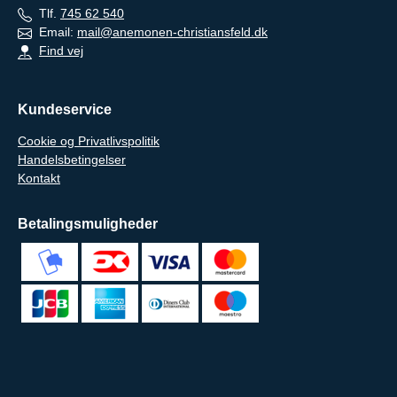
Tlf.
745 62 540
Email:
mail@anemonen-christiansfeld.dk
Find vej
Kundeservice
Cookie og Privatlivspolitik
Handelsbetingelser
Kontakt
Betalingsmuligheder