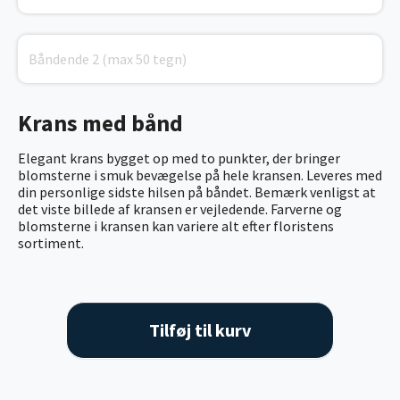
Krans med bånd
Elegant krans bygget op med to punkter, der bringer
blomsterne i smuk bevægelse på hele kransen. Leveres med
din personlige sidste hilsen på båndet. Bemærk venligst at
det viste billede af kransen er vejledende. Farverne og
blomsterne i kransen kan variere alt efter floristens
sortiment.
Tilføj til kurv