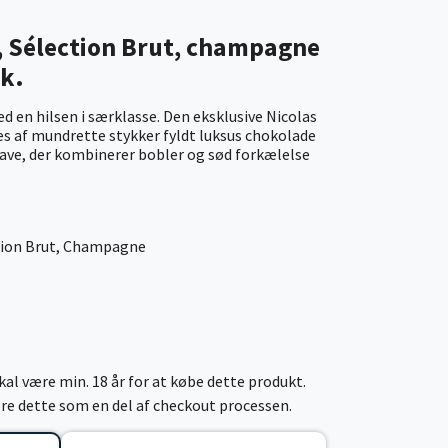
e, Sélection Brut, champagne
k.
n hilsen i særklasse. Den eksklusive Nicolas
s af mundrette stykker fyldt luksus chokolade
gave, der kombinerer bobler og sød forkælelse
ction Brut, Champagne
al være min. 18 år for at købe dette produkt.
cere dette som en del af checkout processen.