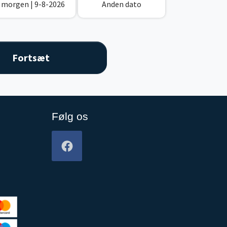
I morgen
| 9-8-2026
Anden dato
Følg os