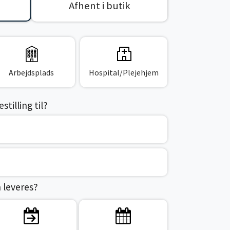
Afhent i butik
Arbejdsplads
Hospital/Plejehjem
tilling til?
n leveres?