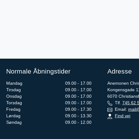
Normale Åbningstider
Adresse
Mandag
09.00 - 17.00
Anemonen Chris
Tirsdag
09.00 - 17.00
Kongensgade 1
Onsdag
09.00 - 17.00
6070
Christians
Torsdag
09.00 - 17.00
Tlf.
745 62 
Fredag
09.00 - 17.30
Email:
mail@
Lørdag
09.00 - 13.30
Find vej
Søndag
09.00 - 12.00