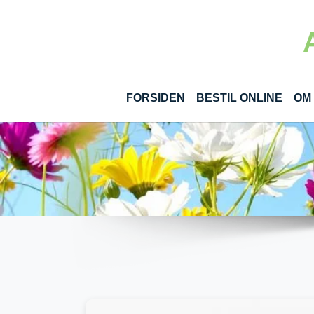
Gå til hoved-indhold
(CUR
FORSIDEN
BESTIL ONLINE
OM