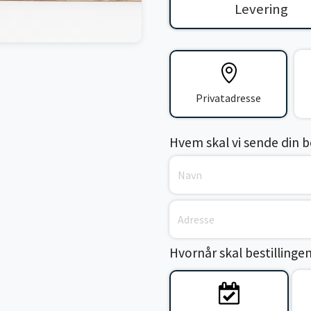
Levering
Privatadresse
Hvem skal vi sende din bes
Hvornår skal bestillinge