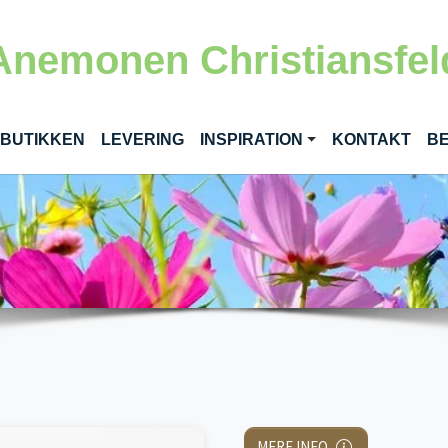
Anemonen Christiansfel
RENT)
 BUTIKKEN
LEVERING
INSPIRATION
KONTAKT
BE
MERE INFO