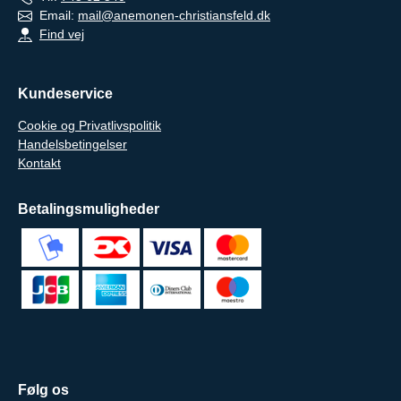
Email:
mail@anemonen-christiansfeld.dk
Find vej
Kundeservice
Cookie og Privatlivspolitik
Handelsbetingelser
Kontakt
Betalingsmuligheder
Følg os