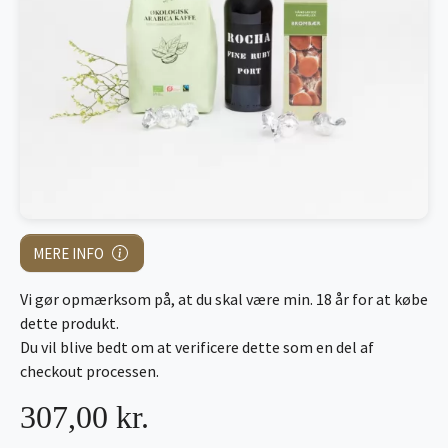
MERE INFO
Vi gør opmærksom på, at du skal være min. 18 år for at købe
dette produkt.
Du vil blive bedt om at verificere dette som en del af
checkout processen.
307,00 kr.