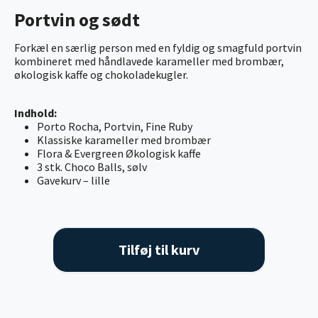
Portvin og sødt
Forkæl en særlig person med en fyldig og smagfuld portvin
kombineret med håndlavede karameller med brombær,
økologisk kaffe og chokoladekugler.
Indhold:
Porto Rocha, Portvin, Fine Ruby
Klassiske karameller med brombær
Flora & Evergreen Økologisk kaffe
3 stk. Choco Balls, sølv
Gavekurv – lille
Tilføj til kurv